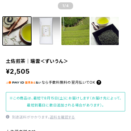
1
/4
土佐煎茶｜瑞雲＜ずいうん＞
¥2,505
なら
手数料無料の
翌月払いでOK
※この商品は、最短で8月15日(土)にお届けします（お届け先によって、
最短到着日に数日追加される場合があります）。
別途送料がかかります。
送料を確認する