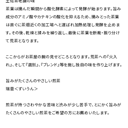
土佐茶老舗の味
茶葉は摘んだ瞬間から酸化酵素によって発酵が始まります。旨み
成分のアミノ酸やカテキンの酸化を抑えるため、摘みとった茶葉
は直ぐに茶畑近くの加工場へと運ばれ加熱処理し発酵を止めま
す。その後、乾燥と揉みを繰り返し、最後に茶葉を断裁・振り分け
て荒茶となります。
ここからがお茶屋の腕の見せどころとなります。荒茶への『火入
れ』、そして『選別』、『ブレンド』等を施し独自の味を作り上げます。
旨みがたくさんのやさしい煎茶
瑞雲＜ずいうん＞
煎茶が持つさわやかな苦味と渋みが少し苦手で、とにかく旨みが
たくさんのやさしい煎茶をご希望の方にお薦めいたします。